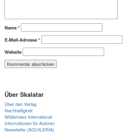
Name
*
E-Mail-Adresse
*
Website
Über Skalatar
Über den Verlag
Nachhaltigkeit
Wilderness International
Informationen für Autoren
Newsletter (AQUILERIA)