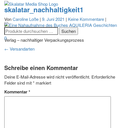
skalatar_nachhaltigkeit1
Navigatio
Von
Caroline Loße
|
9. Juni 2021
|
Keine Kommentare
|
umschalt
0
Verlag – nachhaltiger Verpackungsprozess
Beitragsnavigation
←
Versandarten
Schreibe einen Kommentar
Deine E-Mail-Adresse wird nicht veröffentlicht.
Erforderliche
Felder sind mit
*
markiert
Kommentar
*