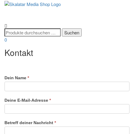
Navigatio
umschalt
0
Kontakt
Dein Name
*
Deine E-Mail-Adresse
*
Betreff deiner Nachricht
*