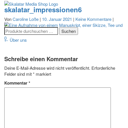
skalatar_impressionen6
Navigatio
Von
Caroline Loße
|
10. Januar 2021
|
Keine Kommentare
|
umschalt
0
Beitragsnavigation
←
Über uns
Schreibe einen Kommentar
Deine E-Mail-Adresse wird nicht veröffentlicht.
Erforderliche
Felder sind mit
*
markiert
Kommentar
*