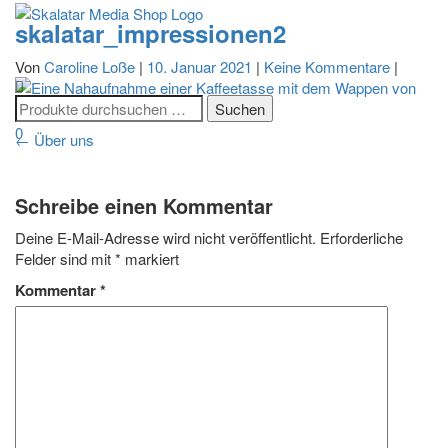
skalatar_impressionen2
Navigatio
Von
Caroline Loße
|
10. Januar 2021
|
Keine Kommentare
|
umschalt
0
Beitragsnavigation
←
Über uns
Schreibe einen Kommentar
Deine E-Mail-Adresse wird nicht veröffentlicht.
Erforderliche
Felder sind mit
*
markiert
Kommentar
*