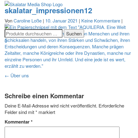
skalatar_impressionen12
Navigatio
Von
Caroline Loße
|
10. Januar 2021
|
Keine Kommentare
|
umschalt
0
Beitragsnavigation
←
Über uns
Schreibe einen Kommentar
Deine E-Mail-Adresse wird nicht veröffentlicht.
Erforderliche
Felder sind mit
*
markiert
Kommentar
*