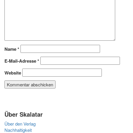
Name
*
E-Mail-Adresse
*
Website
Über Skalatar
Über den Verlag
Nachhaltigkeit