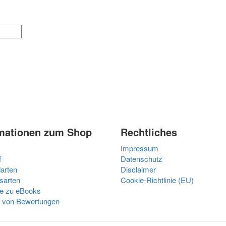
mationen zum Shop
Rechtliches
Impressum
f
Datenschutz
arten
Disclaimer
sarten
Cookie-Richtlinie (EU)
e zu eBooks
t von Bewertungen