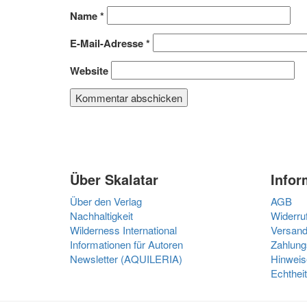
Name
*
E-Mail-Adresse
*
Website
Über Skalatar
Infor
Über den Verlag
AGB
Nachhaltigkeit
Widerru
Wilderness International
Versand
Informationen für Autoren
Zahlung
Newsletter (AQUILERIA)
Hinweis
Echthei