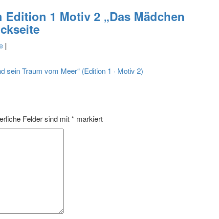
Edition 1 Motiv 2 „Das Mädchen
ckseite
e
|
ein Traum vom Meer“ (Edition 1 · Motiv 2)
erliche Felder sind mit
*
markiert